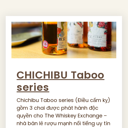
CHICHIBU Taboo
series
Chichibu Taboo series (Điều cấm kỵ)
gồm 3 chai được phát hành độc
quyền cho The Whiskey Exchange –
nhà bán lẻ rượu mạnh nổi tiếng uy tín