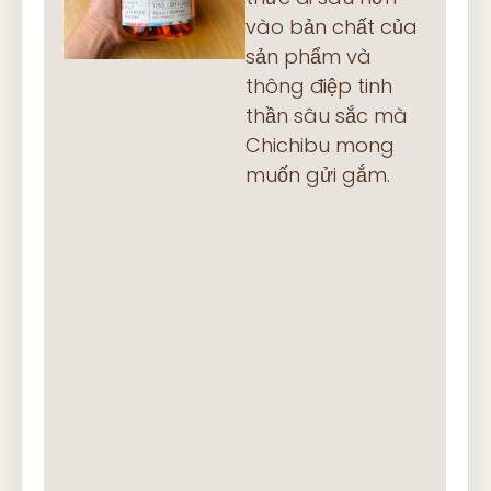
vào bản chất của
sản phẩm và
thông điệp tinh
thần sâu sắc mà
Chichibu mong
muốn gửi gắm.