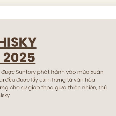
HISKY
 2025
ạn được Suntory phát hành vào mùa xuân
hai đều được lấy cảm hứng từ văn hóa
ưng cho sự giao thoa giữa thiên nhiên, thủ
isky.