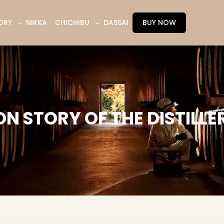
ORY
NIKKA
CHICHIBU
DASSAI
BUY NOW
N STORY OF THE DISTILLE