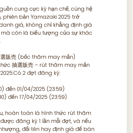
guồn cung cực kỳ hạn chế, cùng hệ
, phiên bản Yamazaki 2025 trở
anh giá, không chỉ khẳng định giá
i mà còn là biểu tượng của sự khác
.
 &抽選販売 (bốc thăm may mắn)
h thức 抽選販売 – rút thăm may mắn
2025:Có 2 đợt đăng ký:
0) đến 01/04/2025 (23:59)
00) đến 17/04/2025 (23:59)
, hoàn toàn là hình thức rút thăm
 được đăng ký 1 lần mỗi đợt, và nếu
nhượng, đổi tên hay định giá để bán