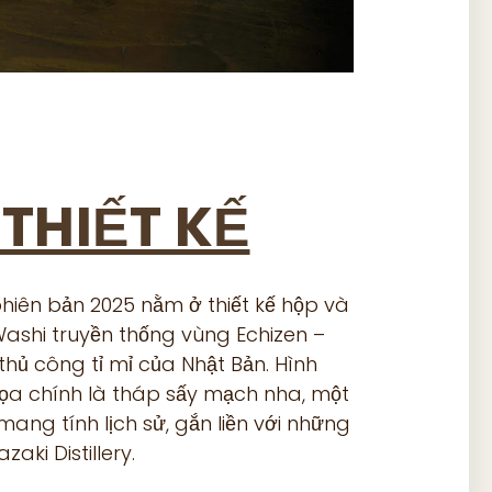
 THIẾT KẾ
hiên bản 2025 nằm ở thiết kế hộp và
ashi truyền thống vùng Echizen –
thủ công tỉ mỉ của Nhật Bản. Hình
ọa chính là tháp sấy mạch nha, một
ang tính lịch sử, gắn liền với những
ki Distillery.