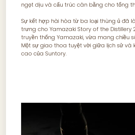
ngọt dịu và cấu trúc cân bằng cho tổng th
Sự kết hợp hài hòa từ ba loại thùng ủ đã 
trưng cho Yamazaki Story of the Distillery 
truyền thống Yamazaki, vừa mang chiều sâ
Một sự giao thoa tuyệt vời giữa lịch sử và 
cao của Suntory.