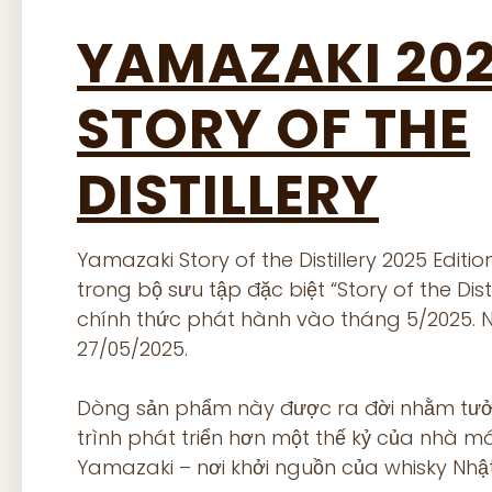
YAMAZAKI 20
STORY OF THE
DISTILLERY
Yamazaki Story of the Distillery 2025 Editio
trong bộ sưu tập đặc biệt “Story of the Dist
chính thức phát hành vào tháng 5/2025. 
27/05/2025.
Dòng sản phẩm này được ra đời nhằm tưở
trình phát triển hơn một thế kỷ của nhà m
Yamazaki – nơi khởi nguồn của whisky Nhật