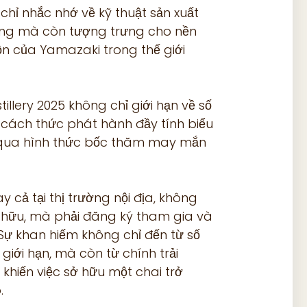
chỉ nhắc nhớ về kỹ thuật sản xuất
ống mà còn tượng trưng cho nền
n của Yamazaki trong thế giới
illery 2025 không chỉ giới hạn về số
 cách thức phát hành đầy tính biểu
qua hình thức bốc thăm may mắn
 cả tại thị trường nội địa, không
ở hữu, mà phải đăng ký tham gia và
 Sự khan hiếm không chỉ đến từ số
giới hạn, mà còn từ chính trải
khiến việc sở hữu một chai trở
.