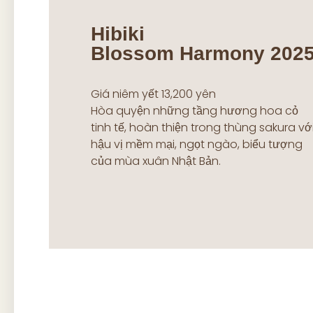
Hibiki
Blossom Harmony 202
Giá niêm yết 13,200 yên
Hòa quyện những tầng hương hoa cỏ
tinh tế, hoàn thiện trong thùng sakura vớ
hậu vị mềm mại, ngọt ngào, biểu tượng
của mùa xuân Nhật Bản.