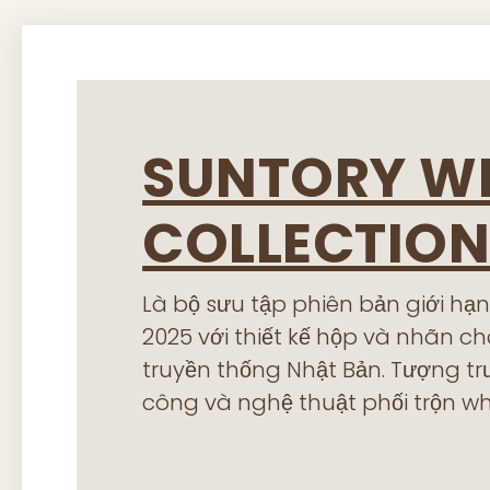
SUNTORY W
COLLECTION
Là bộ sưu tập phiên bản giới h
2025 với thiết kế hộp và nhãn c
truyền thống Nhật Bản. Tượng tr
công và nghệ thuật phối trộn wh