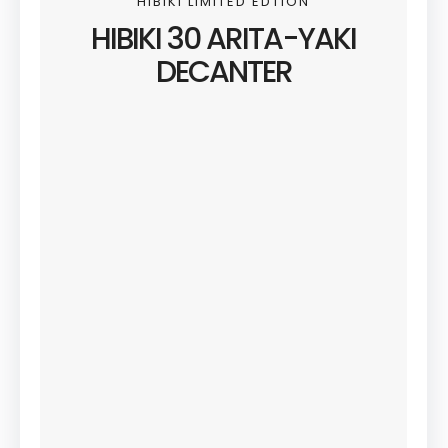
HIBIKI LIMITED EDTION
HIBIKI 30 ARITA-YAKI
DECANTER