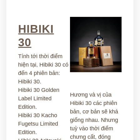
HIBIKI
30
Tính tới thời điểm
hiện tại, Hibiki 30 có
đến 4 phiên bản:
Hibiki 30.
Hibiki 30 Golden
Hương và vị của
Label Limited
Hibiki 30 các phiên
Edition.
bản, cơ bản sẽ khá
Hibiki 30 Kacho
giống nhau. Nhưng
Fugetsu Limited
tuỳ vào thời điểm
Edition.
chưng cất, đóng