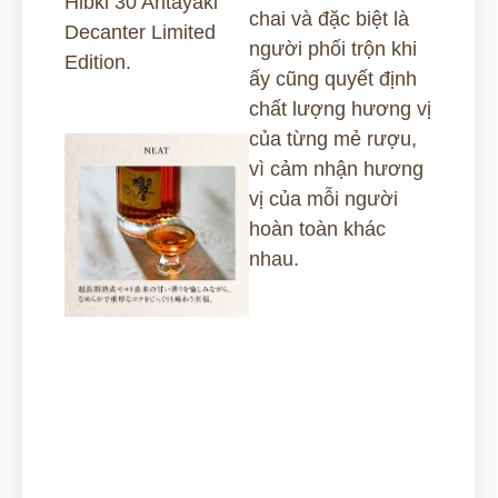
Hibki 30 Aritayaki
chai và đặc biệt là
Decanter Limited
người phối trộn khi
Edition.
ấy cũng quyết định
chất lượng hương vị
của từng mẻ rượu,
vì cảm nhận hương
vị của mỗi người
hoàn toàn khác
nhau.