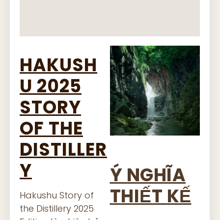
HAKUSH
U 2025
STORY
OF THE
DISTILLER
Y
Ý NGHĨA
THIẾT KẾ
Hakushu Story of
the Distillery 2025