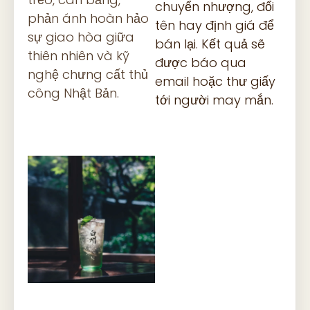
chuyển nhượng, đổi
phản ánh hoàn hảo
tên hay định giá để
sự giao hòa giữa
bán lại. Kết quả sẽ
thiên nhiên và kỹ
được báo qua
nghệ chưng cất thủ
email hoặc thư giấy
công Nhật Bản.
tới người may mắn.