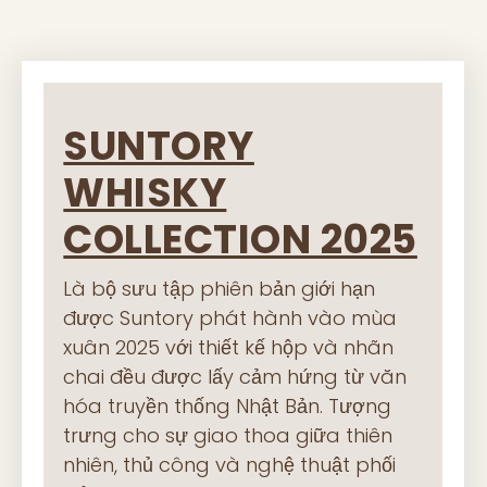
SUNTORY
WHISKY
COLLECTION 2025
Là bộ sưu tập phiên bản giới hạn
được Suntory phát hành vào mùa
xuân 2025 với thiết kế hộp và nhãn
chai đều được lấy cảm hứng từ văn
hóa truyền thống Nhật Bản. Tượng
trưng cho sự giao thoa giữa thiên
nhiên, thủ công và nghệ thuật phối