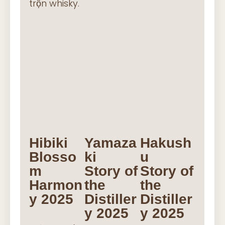
trộn whisky.
Hibiki
Yamaza
Hakush
Blosso
ki
u
m
Story of
Story of
Harmon
the
the
y 2025
Distiller
Distiller
y 2025
y 2025